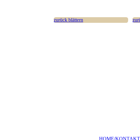
zurück blättern
zur
HOME/KONTAKT