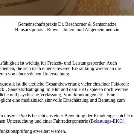
Gemeinschaftspraxis Dr. Beschorner & Samsonadze
Hausarztpraxis - Ruwer Innere und Allgemeinmedizin
fähigkeit ist wichtig für Freizeit- und Leistungssportler. Auch
tienten, die sich nach einer schweren Erkrankung wieder an die
eren von einer solchen Untersuchung.
agnostik ist die ärztliche Gesamtbewertung vieler einzelner Faktoren:
ck-, Sauerstoffsättigung im Blut und dem EKG spielen noch weitere
rliche und psychische Verfassung, Vorerkrankungen etc.. Eine
öglicht eine medizinisch sinnvolle Einschätzung und Beratung zum
in unserer Praxis besteht aus einer Bewertung der Krankengeschichte 
chen Untersuchung und einer Fahrradergometrie (
Belastungs-EKG
).
unktionsprüfung erweitert werden.