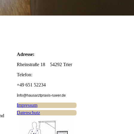
Adresse:
Rheinstraße 18 54292 Trier
Telefon:
+49 651 52234
i
nfo@hausarztpraxis-ruwer.de
Impressum
Datenschutz
und