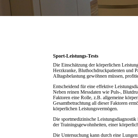
Sport-Leistungs-Tests
Die Einschätzung der körperlichen Leistungs
Herzkranke, Bluthochdruckpatienten und Pa
Alltagsbelastung gewöhnen müssen, profiti
Entscheidend für eine effektive Leistungsdi
Neben reinen Messdaten wie Puls-, Blutdru
Faktoren eine Rolle, z.B. allgemeine körpe
Gesamtbetrachtung all dieser Faktoren erm
körperlichen Leistungsvermögen.
Die sportmedizinische Leistungsdiagnostik 
der Trainingsgewohnheiten, einer körperli
Die Untersuchung kann durch eine Lungenf