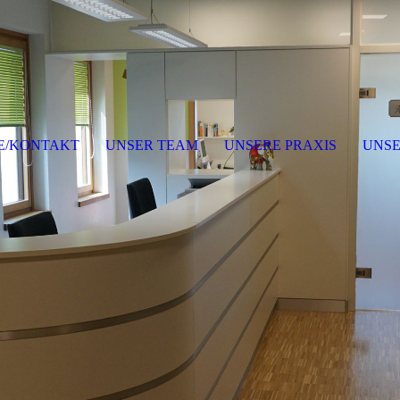
E/KONTAKT
UNSER TEAM
UNSERE PRAXIS
UNSE